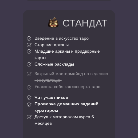
СТАНДАТ
Введение в искусство таро
Старшие арканы
Младшие арканы и придворные
карты
Сложные расклады
Закрытый мастермайнд по ведению
консультации
Упаковка себя как эксперта таро
Чат участников
Проверка домашних заданий
куратором
Доступ к материалам курса 6
месяцев