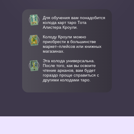
Для обучения вам понадобится
колода карт таро Тота
Алистера Кроули.
Колоду Кроули можно
приобрести в большинстве
маркет–плейсов или книжных
магазинах.
Эта колода универсальна.
После того, как вы освоите
чтение арканов, вам будет
гораздо проще справиться с
другими колодами таро.