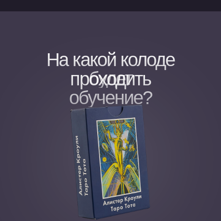
На какой колоде
будет
проходить
обучение?