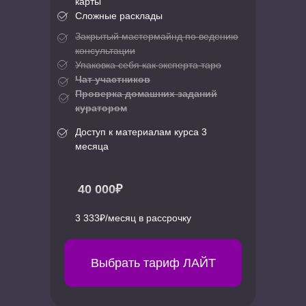
карты
Сложные расклады
Закрытый мастермайнд по ведению
консультации
Упаковка себя как эксперта таро
Чат участников
Проверка домашних заданий
куратором
Доступ к материалам курса 3
месяца
40 000₽
3 333₽/месяц в рассрочку
Выбрать тариф ЛАЙТ