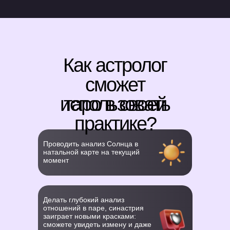
Как астролог
сможет
использовать
таро в своей
практике?
Проводить анализ Солнца в
натальной карте на текущий
момент
Делать глубокий анализ
отношений в паре, синастрия
заиграет новыми красками:
сможете увидеть измену и даже