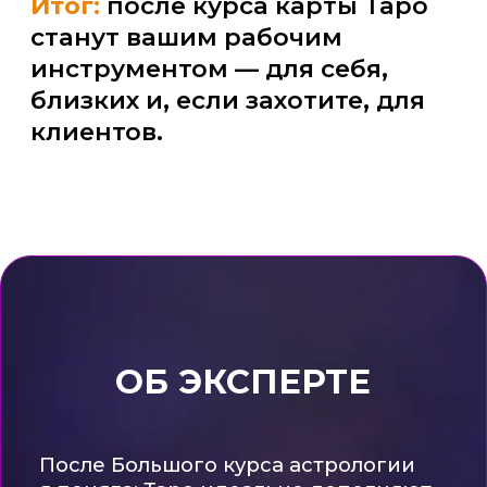
Разобраться в Таро без мистики
«Этот курс — не просто набор лекций,
которые можно пересказать или
найти в сети. Это живая практика
в сообществе тарологов, где с вами
работают эксперты и где вы растёте
через общение и реальные кейсы.»
ТАРИФЫ КУРСА