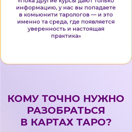
ситуации в связке с планетами
и знаками.
Хочу сочетать таро и
астрологию