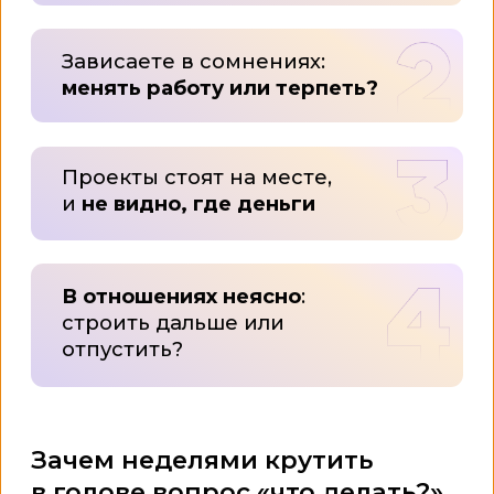
Хочу ясности!
«Пока другие курсы дают только
информацию, у нас вы попадаете
в комьюнити тарологов — и это
именно та среда, где появляется
уверенность и настоящая
практика»
КОМУ ТОЧНО НУЖНО
РАЗОБРАТЬСЯ
В КАРТАХ ТАРО?