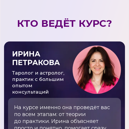
ПРЕМИУМ
Тариф для тех, кто хочет больше: разборы,
прямой контакт, сообщество сильных
тарологов, сочетание астрологии и таро
12 видео с погружением
в теорию
3 практики с Ириной
Петраковой
1 практика с Ириной Чукреевой
Задания с проверкой куратора
18 раскладов
Видео про сочетание
астрологии и таро, как
работают эти инструменты
вместе
Сертификат
Чат ВИП с Ириной Чукреевой
и Ириной Петраковой
4 Zoom-встречи: 2 с Ириной
Петраковой и 2 с Ириной
Чукреевой
Срок доступа: 4 месяца
Записаться