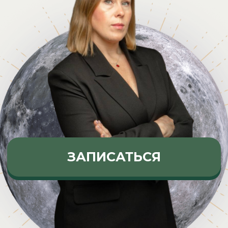
ЗАПИСАТЬСЯ
Курс будет полезен тем,
кто часто слышит
от клиентов:
Когда мне лучше выходить замуж?