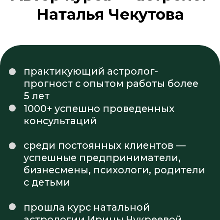
Если вы хотя бы раз
задумывались о том:
Как расширить линейку