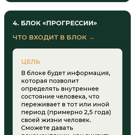
Отзывы от клиентов
Натальи Чекутовой