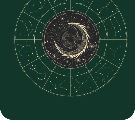
вопросов!
ЗАПИСАТЬСЯ
Содержание курса
«Прогностика»
1. БЛОК «ПОДГОТОВКА
К ПРОГНОСТИКЕ»
ЧТО ВХОДИТ В БЛОК →
ЦЕЛЬ