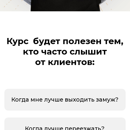
Когда лучше переезжать?
Когда лучше открывать
новый бизнес?
Когда я встречу свою любовь?
Когда наступит благоприятный
период для беременности?
Когда покупать автомобиль?
И ТЫСЯЧИ ДРУГИХ ВОПРОСОВ,
НАЧИНАЮЩИХСЯ СО СЛОВА