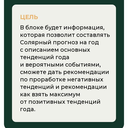
ЗАПИСАТЬСЯ