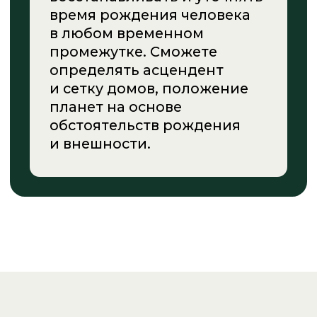
ТАРИФЫ
СТАНДАРТ
2,5 месяца обучения
с поддержкой куратора
ДОСТУП НА 6 МЕСЯЦЕВ
Подготовка
к прогнозированию, основы