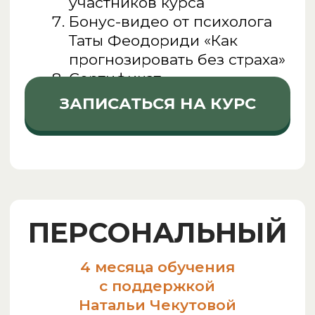
Как научиться отвечать на вопрос
клиента «Когда у меня будет…»?
Можно ли научиться
заглядывать в будущее?
Как подбирать даты для
конкретных событий?
ХОЧУ НА КУРС