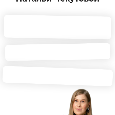
ДОСТУП НА 1 ГОД
Подготовка
к прогнозированию, основы
натальной астрологии
Транзиты
Соляр
Прогрессии
Дирекции и Ректификация
10 практических вебинаров
с Натальей Чекутовой
Вебинар практика «Подбор
даты»
Вебинар практика
«Подготовка и ведение
консультации»
Обратная связь от кураторов
и Натальи Чекутовой
4 мастермайнда
с Натальей Чекутовой