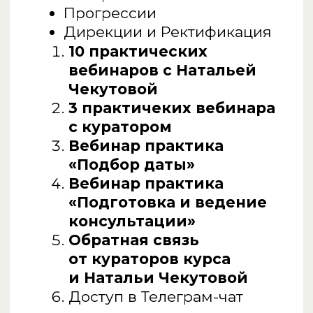
Какое будущее меня ждет?
Как с помощью прогноза обезопасить себя и своих близких?