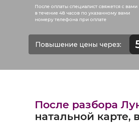
номеру телефона при оплате
59 :
Повышение цены через:
После разбора Луны
натальной карте, вы: