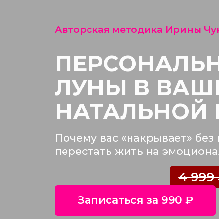
Авторская методика Ирины Чукрее
ПЕРСОНАЛЬНЫ
ЛУНЫ В ВАШЕ
НАТАЛЬНОЙ КА
Почему вас «накрывает» без прич
перестать жить на эмоциональны
4 999 ₽
Записаться за 990 ₽
После оплаты специалист свяжется с вами
в течение 48 часов по указанному вами