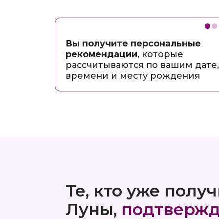
Те, кто уже получи
Луны,
подтверждают