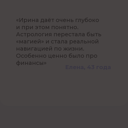
Забронировать место
«Это не про астрологию.
Это — простой инструмент
для людей, которые хотят
понять и изменить свою