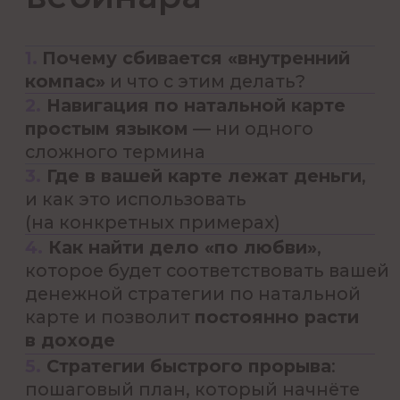
Помогает тысячам клиентов
быстро идти к своим целям
и жить в кайф, благодаря
методам западной астрологии