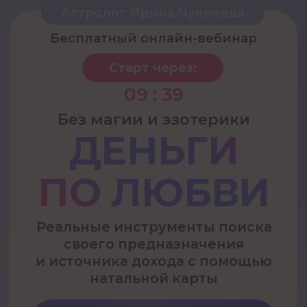
Астролог Ирина Чукреева
Бесплатный онлайн-вебинар
Старт через:
09 : 39
Без магии и эзотерики
ДЕНЬГИ
ПО ЛЮБВИ
Реальные инструменты поиска
своего предназначения
и источника дохода с помощью
натальной карты
Зарегистрироваться
Только 500 мест
2 часа, чтобы понять, где вы