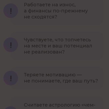
Пора попробовать новый
подход к доходу и поиску
своего дела жизни — без
мистики, только факты
о вашем потенциале
Хочу вернуть ясность и
уверенность
Что вы получите:
- 01 -
Персональный разбор вашей