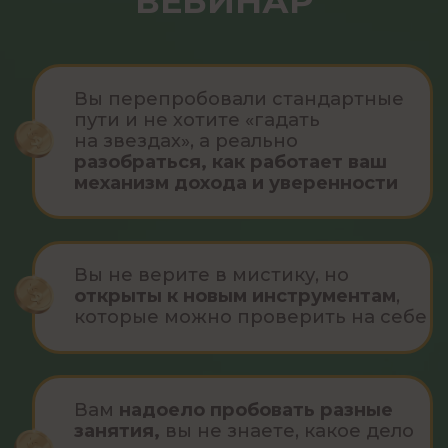
ПРОЧЕЕ
Блог
Контактная информация
Отзывы
Вакансии
ОТДЕЛ ЗАБОТЫ
mail@chukreeva.ru
+7 999 444 81 07
Телеграм
Подпишитесь на наши соцсети:
Хотите первыми узнавать про акции