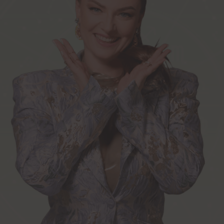
Ирина Чукреева
ВАМ ЗНАКОМЫ ЭТИ
ПРОБЛЕМЫ
С ДЕНЬГАМИ?
Работаете много, а доход
стоит на месте