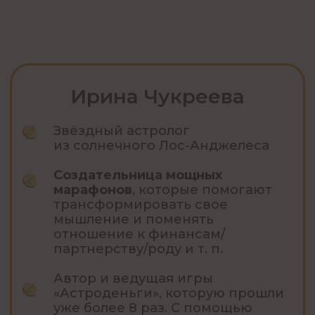
ДЛЯ КОГО ЭТОТ
ВЕБИНАР
Вы перепробовали стандартные
пути и не хотите «гадать
на звездах», а реально
разобраться, как работает ваш