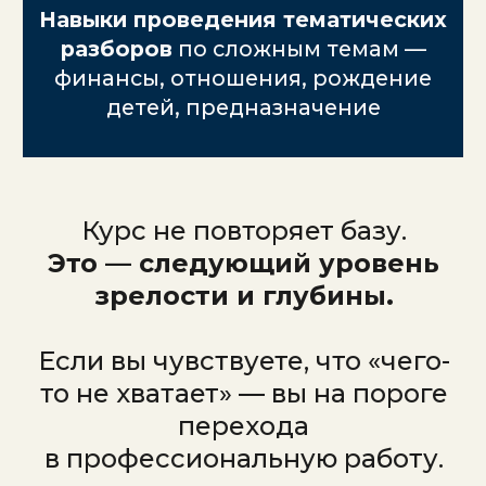
Мне хотелось иметь чёткий
алгоритм, как работать с такими
темами, а не гадать.
БКА ПРО — это шанс получить
реальные инструменты для
работы с самыми сложными
запросами.
"
ХОЧУ УГЛУБИТЬ НАВЫКИ И
ПОВЫСИТЬ КАЧЕСТВО
КОНСУЛЬТАЦИЙ