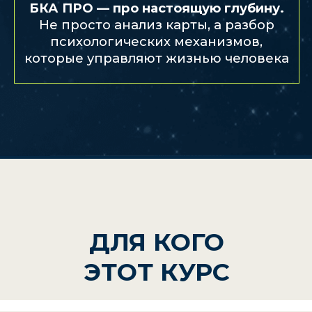
Если вы только начинаете путь
в астрологии и не обладаете
базовыми навыками чтения