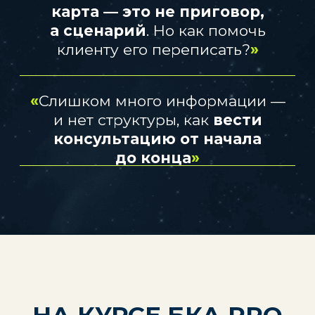
зрелости и глубины.
Если вы чувствуете, что «чего-
то не хватает» — вы на пороге
перехода
в профессиональную работу.
ЗАПИСАТЬСЯ НА КУРС
ИСТОРИИ ТЕХ, КТО
УЖЕ ГОТОВ ВЫЙТИ
НА НОВЫЙ
УРОВЕНЬ