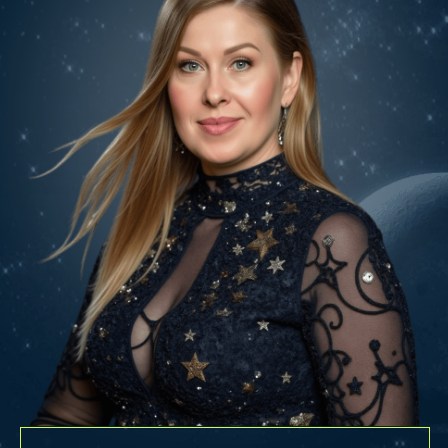
БКА ПРО — про настоящую глубину.
Не просто анализ карты, а разбор
психологических механизмов,
которые управляют жизнью человека
ДЛЯ КОГО
ЭТОТ КУРС