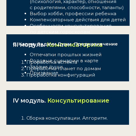
Консультация Натальи
Чекутовой
ХОЧУ НА КУРС БКА ПРО
ЧТО ГОВОРЯТ
УЧАСТНИКИ КУРСОВ
НАТАЛЬИ ЧЕКУТОВОЙ