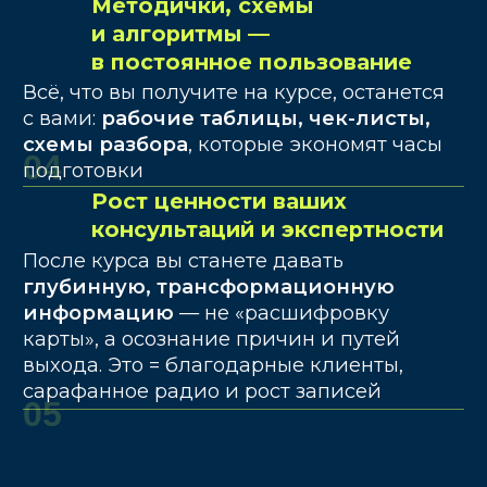
АВТОР КУРСА
АСТРОЛОГ НАТАЛЬЯ
ЧЕКУТОВА