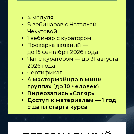
ГОТОВЫ
К СЛЕДУЮЩЕМУ
УРОВНЮ
В АСТРОЛОГИИ?
Оставьте заявку и получите
полную информацию о курсе,
форматах участия и бонусах
ранней регистрации
УЗНАТЬ О КУРСЕ ПОДРОБНЕЕ